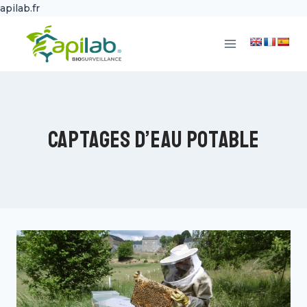
apilab.fr
Aller
au
contenu
Captages d’eau potable