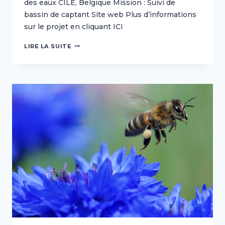
des eaux CILE, Belgique Mission : Suivi de
bassin de captant Site web Plus d’informations
sur le projet en cliquant ICI
COMPAGNIE
LIRE LA SUITE
INTERCOMMUNALE
LIÉGEOISE
DES
EAUX
(CILE,
BELGIQUE)