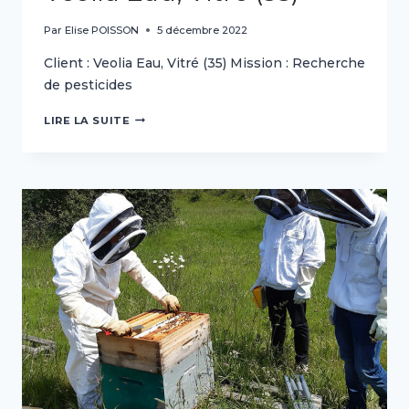
Par
Elise POISSON
5 décembre 2022
Client : Veolia Eau, Vitré (35) Mission : Recherche
de pesticides
VEOLIA
LIRE LA SUITE
EAU,
VITRÉ
(35)