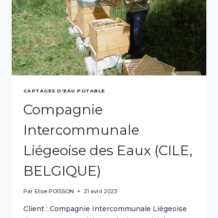
CAPTAGES D'EAU POTABLE
Compagnie
Intercommunale
Liégeoise des Eaux (CILE,
BELGIQUE)
Par
Elise POISSON
21 avril 2023
Client : Compagnie Intercommunale Liégeoise