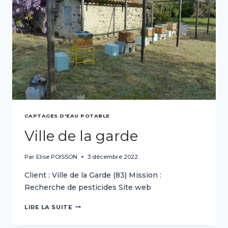
CAPTAGES D'EAU POTABLE
Ville de la garde
Par
Elise POISSON
3 décembre 2022
Client : Ville de la Garde (83) Mission :
Recherche de pesticides Site web
VILLE
LIRE LA SUITE
DE
LA