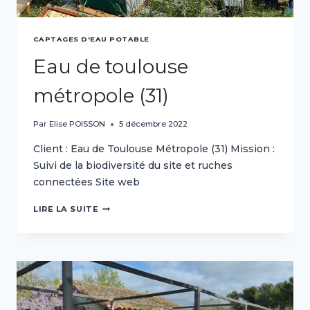
CAPTAGES D'EAU POTABLE
Eau de toulouse
métropole (31)
Par
Elise POISSON
5 décembre 2022
Client : Eau de Toulouse Métropole (31) Mission :
Suivi de la biodiversité du site et ruches
connectées Site web
EAU
LIRE LA SUITE
DE
TOULOUSE
MÉTROPOLE
(31)