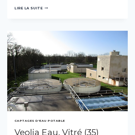
COMMUNAUTÉ
LIRE LA SUITE
D’AGGLOMÉRATION
DE
LA
ROCHELLE
CAPTAGES D'EAU POTABLE
Veolia Eau, Vitré (35)