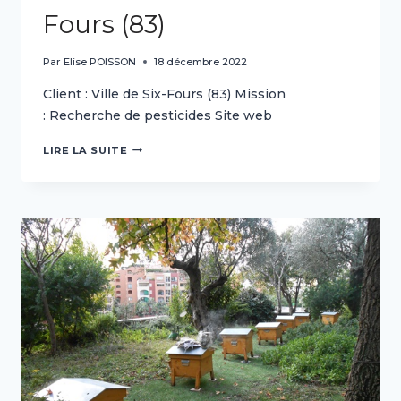
Fours (83)
Par
Elise POISSON
18 décembre 2022
Client : Ville de Six-Fours (83) Mission
: Recherche de pesticides Site web
COLLECTIVITÉS
LIRE LA SUITE
–
VILLE
DE
SIX-
FOURS
(83)