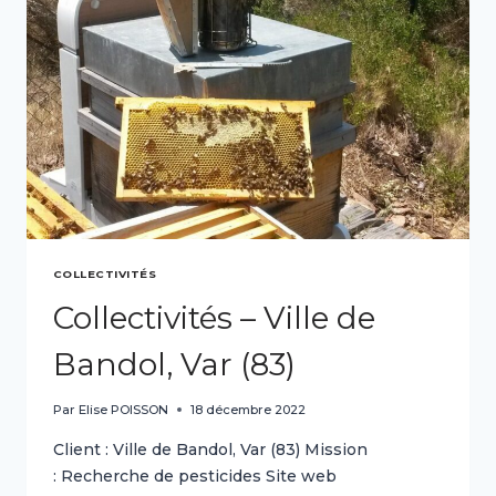
MORTAGNE
(85)
COLLECTIVITÉS
Collectivités – Ville de
Bandol, Var (83)
Par
Elise POISSON
18 décembre 2022
Client : Ville de Bandol, Var (83) Mission
: Recherche de pesticides Site web