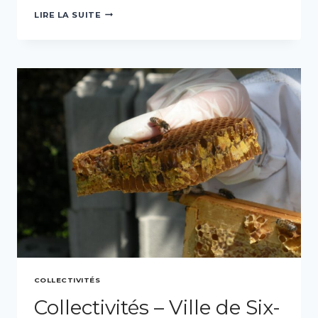
COLLECTIVITÉS
LIRE LA SUITE
–
VILLE
DE
BANDOL,
VAR
(83)
COLLECTIVITÉS
Collectivités – Ville de Six-