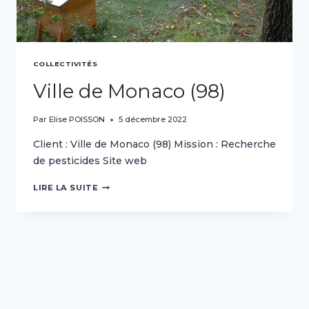
COLLECTIVITÉS
Ville de Monaco (98)
Par
Elise POISSON
5 décembre 2022
Client : Ville de Monaco (98) Mission : Recherche
de pesticides Site web
VILLE
LIRE LA SUITE
DE
MONACO
(98)