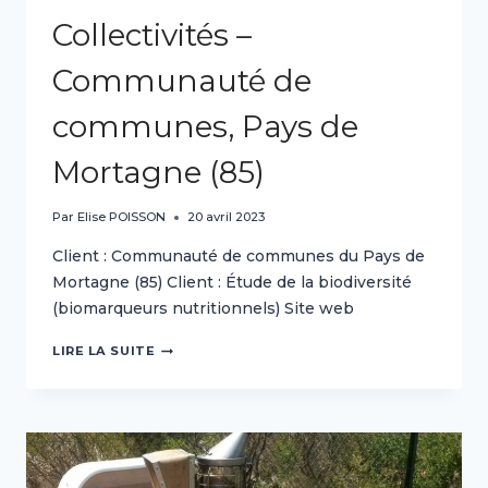
Collectivités –
Communauté de
communes, Pays de
Mortagne (85)
Par
Elise POISSON
20 avril 2023
Client : Communauté de communes du Pays de
Mortagne (85) Client : Étude de la biodiversité
(biomarqueurs nutritionnels) Site web
COLLECTIVITÉS
LIRE LA SUITE
–
COMMUNAUTÉ
DE
COMMUNES,
PAYS
DE