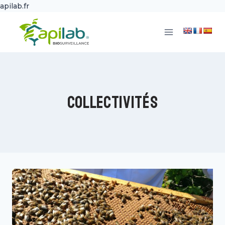
apilab.fr
Aller
au
contenu
Collectivités